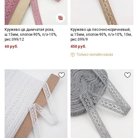
информационных рассылок
Кружево цв.дымчатая роза,
Кружево цв.песочно-коричневый,
ш.15мм, хлопок-90%, п/э-10%,
ш.15мм, хлопок-90%, п/э-10%, 10м,
рис.099/12
рис.099/9
60 руб.
450 руб.
Только онлайн-заказ