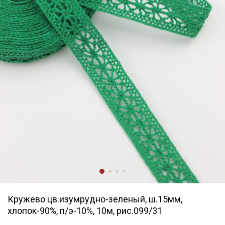
Кружево цв.изумрудно-зеленый, ш.15мм,
хлопок-90%, п/э-10%, 10м, рис.099/31