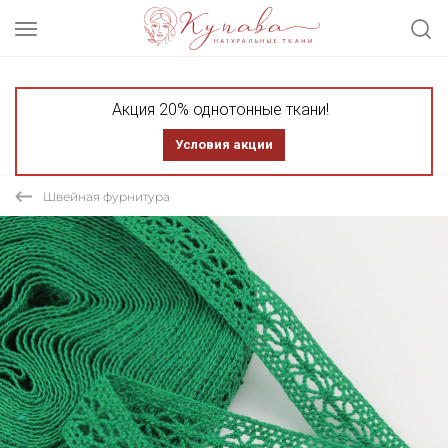
Акция 20% однотонные ткани!
Условия акции
Швейная фурнитура