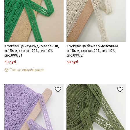
Кружево цв.изумрудно-зеленый,
Кружево цв.бежево-молочный,
ш.15мм, хлопок-90%, п/э-10%,
ш.15мм, хлопок-90%, п/э-10%,
рис.099/31
рис.099/2
60 руб.
60 руб.
Только онлайн-заказ