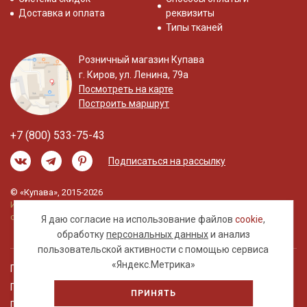
Доставка и оплата
реквизиты
Типы тканей
Розничный магазин Купава
г. Киров, ул. Ленина, 79а
Посмотреть на карте
Построить маршрут
+7 (800) 533-75-43
Подписаться на рассылку
© «Купава», 2015-2026
Информация на сайте не является публичной
офертой.
Я даю согласие на использование файлов
cookie
,
обработку
персональных данных
и анализ
пользовательской активности с помощью сервиса
«Яндекс.Метрика»
Правовая информация
Политика обработки персональных данных
ПРИНЯТЬ
Пользовательское соглашение