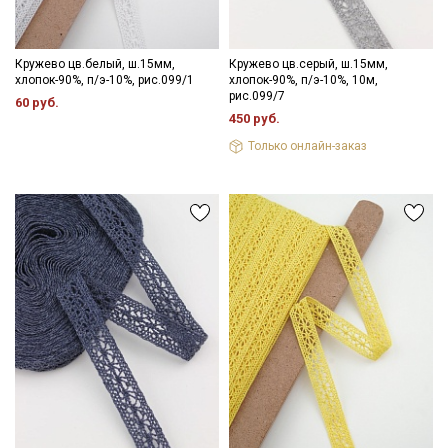
Кружево цв.белый, ш.15мм,
Кружево цв.серый, ш.15мм,
хлопок-90%, п/э-10%, рис.099/1
хлопок-90%, п/э-10%, 10м,
рис.099/7
60 руб.
450 руб.
Только онлайн-заказ