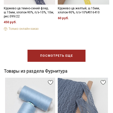
Кружево цв.темно-синий флер,
Кружево цв.желтый, ш.15мм,
ш.15мм, хлопок-90%, п/э-10%, 10м,
хлопок-90%, п/э-10%#016410
рис.099/22
60 руб.
450 руб.
Только онлайн-заказ
ПОСМОТРЕТЬ ЕЩЕ
Товары из раздела Фурнитура