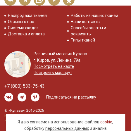
Распродажа тканей
Работы из наших тканей
Отзывы о нас
Наши контакты
Система скидок
Способы оплаты и
Доставка и оплата
реквизиты
Типы тканей
Розничный магазин Купава
г. Киров, ул. Ленина, 79а
Посмотреть на карте
Построить маршрут
+7 (800) 533-75-43
Подписаться на рассылку
© «Купава», 2015-2026
Информация на сайте не является публичной
офертой.
Я даю согласие на использование файлов
cookie
,
обработку
персональных данных
и анализ