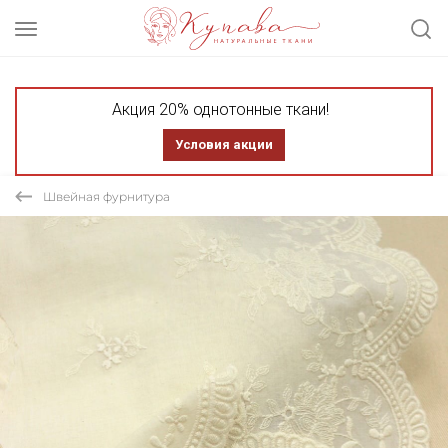
Акция 20% однотонные ткани!
Условия акции
Швейная фурнитура