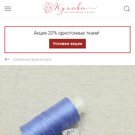
Акция 20% однотонные ткани!
Условия акции
Швейная фурнитура