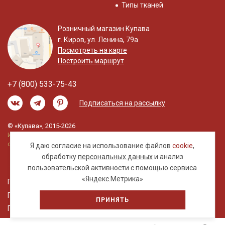
Типы тканей
Розничный магазин Купава
г. Киров, ул. Ленина, 79а
Посмотреть на карте
Построить маршрут
+7 (800) 533-75-43
Подписаться на рассылку
© «Купава», 2015-2026
Информация на сайте не является публичной
офертой.
Я даю согласие на использование файлов
cookie
,
обработку
персональных данных
и анализ
пользовательской активности с помощью сервиса
«Яндекс.Метрика»
Правовая информация
Политика обработки персональных данных
ПРИНЯТЬ
Пользовательское соглашение