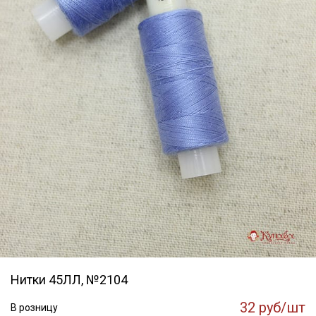
Нитки 45ЛЛ, №2104
32 руб/шт
В розницу