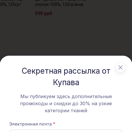
00%, 125гр/
хлопок-100%, 125гр/м.кв
590 руб.
Секретная рассылка от
Купава
- 30% ТКАНЬ В ОТРЕЗАХ
Мы публикуем здесь дополнительные
промокоды и скидки до 30% на узкие
категории тканей
Электронная почта