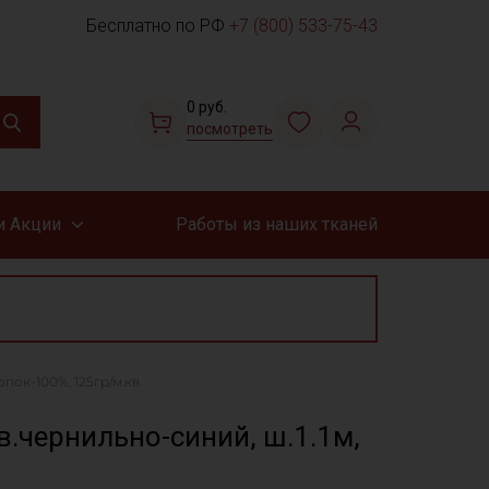
Бесплатно по РФ
+7 (800) 533-75-43
0 руб.
посмотреть
и Акции
Работы из наших тканей
пок-100%, 125гр/м.кв
.чернильно-синий, ш.1.1м,