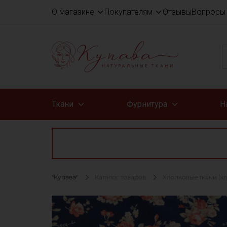
О магазине
Покупателям
Отзывы
Вопросы 
Ткани
Фурнитура
Н
"Купава"
Каталог товаров
Хлопковые ткани (х