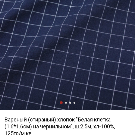
Вареный (стираный) хлопок "Белая клетка
(1.6*1.6см) на чернильном", ш.2.5м, хл-100%,
125гр/м.кв