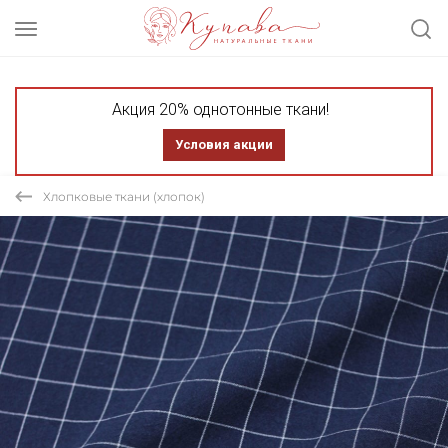
Акция 20% однотонные ткани!
Условия акции
Хлопковые ткани (хлопок)