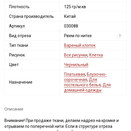
Плотность
125 гр/м.кв
Страна производитель
Китай
Артикул
030088
Вид отреза
Рвем по нитке
?
Тип ткани
Вареный хлопок
Рисунок
Все рисунки
,
Клетка
Цвет
Чернильный
Платьевая
,
Блузочно-
сорочечная
,
Для
Назначение
постельного белья
,
Для
домашней одежды
Описание
Внимание! При продаже ткани, делаем надрез на кромке и
отрываем по поперечной нити. Если в структуре отреза