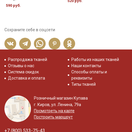
520 руб.
6
590 руб.
Сохраните себе в соцсети
Распродажа тканей
Работы из наших тканей
Отзывы о нас
Наши контакты
Система скидок
Способы оплаты и
Доставка и оплата
реквизиты
Типы тканей
Розничный магазин Купава
г. Киров, ул. Ленина, 79а
Посмотреть на карте
Построить маршрут
+7 (800) 533-75-43