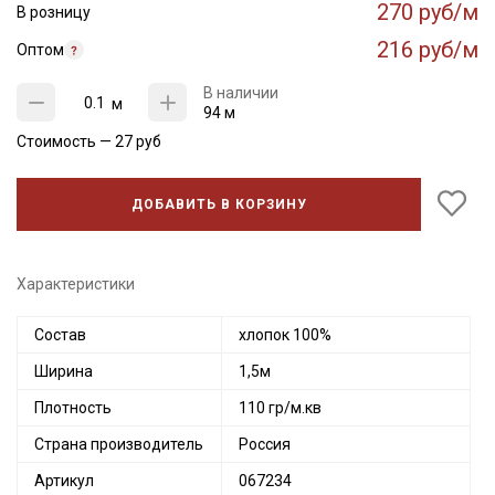
270 руб/м
В розницу
216 руб/м
Оптом
В наличии
м
94 м
Стоимость —
27
руб
ДОБАВИТЬ В КОРЗИНУ
Характеристики
Состав
хлопок 100%
Ширина
1,5м
Плотность
110 гр/м.кв
Страна производитель
Россия
Артикул
067234