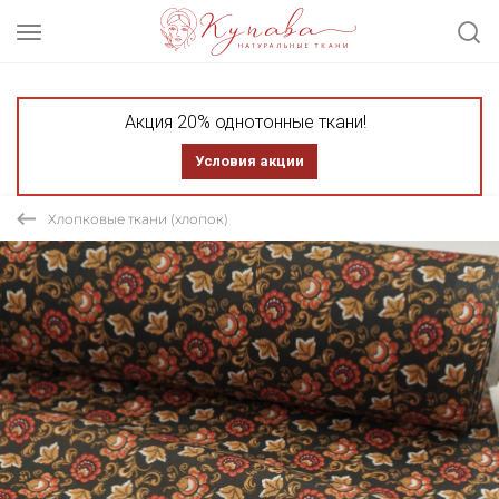
Акция 20% однотонные ткани!
Условия акции
Хлопковые ткани (хлопок)