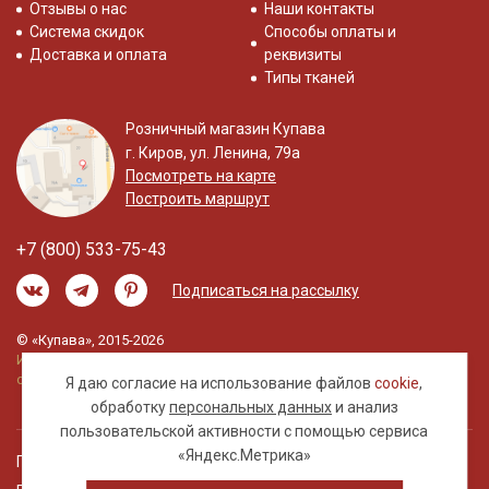
Отзывы о нас
Наши контакты
Система скидок
Способы оплаты и
Доставка и оплата
реквизиты
Типы тканей
Розничный магазин Купава
г. Киров, ул. Ленина, 79а
Посмотреть на карте
Построить маршрут
+7 (800) 533-75-43
Подписаться на рассылку
© «Купава», 2015-2026
Информация на сайте не является публичной
офертой.
Я даю согласие на использование файлов
cookie
,
обработку
персональных данных
и анализ
пользовательской активности с помощью сервиса
«Яндекс.Метрика»
Правовая информация