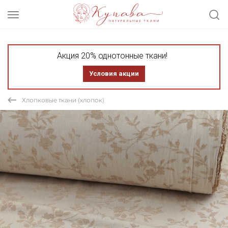
Акция 20% однотонные ткани!
Условия акции
Хлопковые ткани (хлопок)