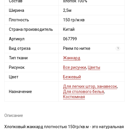
Состав
хлопок 100%
Ширина
2,5м
Плотность
150 гр/м.кв
Страна производитель
Китай
Артикул
067799
Вид отреза
Рвем по нитке
?
Тип ткани
Жаккард
Рисунок
Все рисунки
,
Цветы
Цвет
Бежевый
Для легких штор, занавесок
,
Назначение
Для столового белья
,
Костюмная
Описание
Хлопковый жаккард плотностью 150гр/кв.м - это натуральная