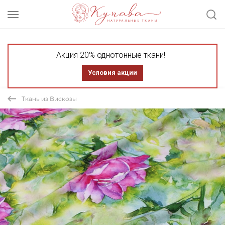
Акция 20% однотонные ткани!
Условия акции
Ткань из Вискозы