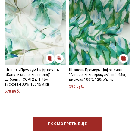
Штапель Премиум Цифр.печать
Штапель Премиум Цифр.печать
"Жанэль (зеленые цветы)"
"Акварельные крокусы", ш.1.45м,
цв.белый, СОРТ2 ш.1.45м,
вискоза-100%, 120гр/м.кв
вискоза-100%, 105гр/м.кв
590 руб.
570 руб.
ПОСМОТРЕТЬ ЕЩЕ