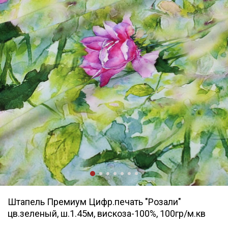
Штапель Премиум Цифр.печать "Розали"
цв.зеленый, ш.1.45м, вискоза-100%, 100гр/м.кв