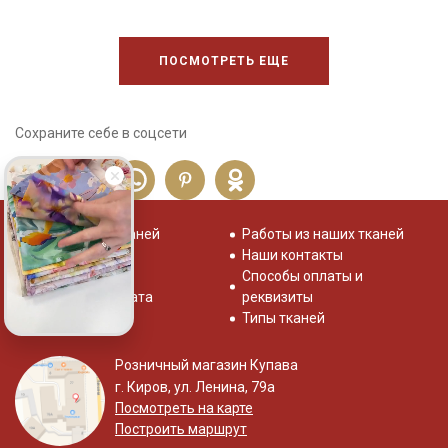
ПОСМОТРЕТЬ ЕЩЕ
Сохраните себе в соцсети
Распродажа тканей
Работы из наших тканей
Отзывы о нас
Наши контакты
Система скидок
Способы оплаты и
Доставка и оплата
реквизиты
Типы тканей
Розничный магазин Купава
г. Киров, ул. Ленина, 79а
Посмотреть на карте
Построить маршрут