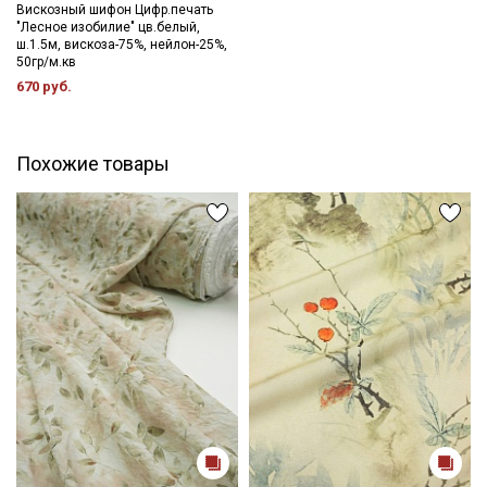
Вискозный шифон Цифр.печать
"Лесное изобилие" цв.белый,
ш.1.5м, вискоза-75%, нейлон-25%,
50гр/м.кв
670 руб.
Похожие товары