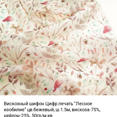
Вискозный шифон Цифр.печать "Лесное
изобилие" цв.бежевый, ш.1.5м, вискоза-75%,
нейлон-25%, 50гр/м.кв