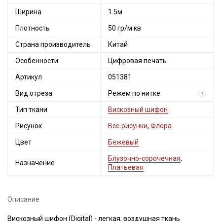
Ширина
1.5м
Плотность
50 гр/м.кв
Страна производитель
Китай
Особенности
Цифровая печать
Артикул
051381
Вид отреза
Режем по нитке
?
Тип ткани
Вискозный шифон
Рисунок
Все рисунки
,
Флора
Цвет
Бежевый
Блузочно-сорочечная
,
Назначение
Платьевая
Описание
Вискозный шифон (Digital) - легкая, воздушная ткань