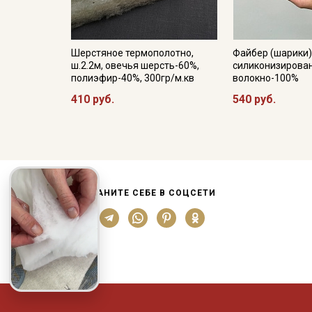
Шерстяное термополотно,
Файбер (шарики), 
ш.2.2м, овечья шерсть-60%,
силиконизирова
полиэфир-40%, 300гр/м.кв
волокно-100%
410 руб.
540 руб.
СОХРАНИТЕ СЕБЕ В СОЦСЕТИ