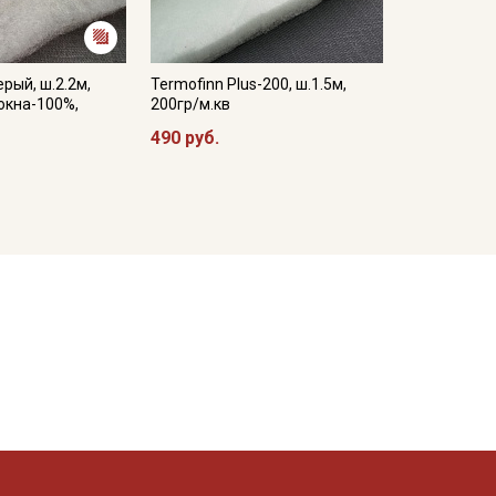
рый, ш.2.2м,
Termofinn Plus-200, ш.1.5м,
окна-100%,
200гр/м.кв
490 руб.