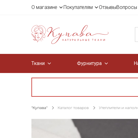
О магазине
Покупателям
Отзывы
Вопросы 
Ткани
Фурнитура
Н
"Купава"
Каталог товаров
Утеплители и напол