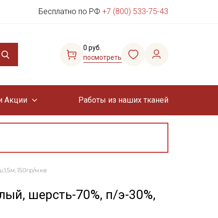
Бесплатно по РФ
+7 (800) 533-75-43
0 руб.
посмотреть
и Акции
Работы из наших тканей
.5м, 150гр/м.кв
ый, шерсть-70%, п/э-30%,