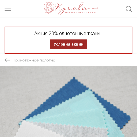
Акция 20% однотонные ткани!
Условия акции
Трикотажное полотно