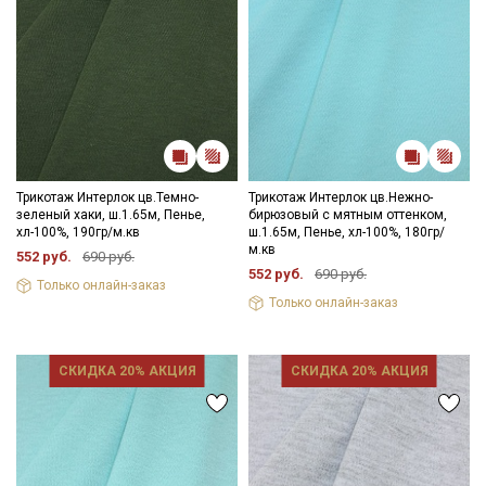
Трикотаж Интерлок цв.Темно-
Трикотаж Интерлок цв.Нежно-
зеленый хаки, ш.1.65м, Пенье,
бирюзовый с мятным оттенком,
хл-100%, 190гр/м.кв
ш.1.65м, Пенье, хл-100%, 180гр/
м.кв
552 руб.
690 руб.
552 руб.
690 руб.
Только онлайн-заказ
Только онлайн-заказ
СКИДКА 20% АКЦИЯ
СКИДКА 20% АКЦИЯ
Секретная рассылка от Купава