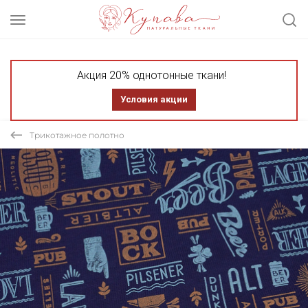
Акция 20% однотонные ткани!
Условия акции
Трикотажное полотно