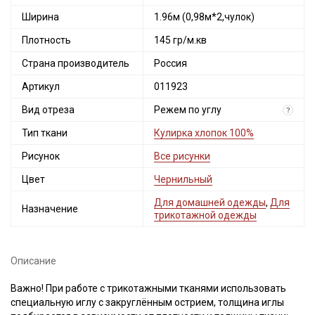
Ширина
1.96м (0,98м*2,чулок)
Плотность
145 гр/м.кв
Страна производитель
Россия
Артикул
011923
Вид отреза
Режем по углу
?
Тип ткани
Кулирка хлопок 100%
Рисунок
Все рисунки
Цвет
Чернильный
Для домашней одежды
,
Для
Назначение
трикотажной одежды
Описание
Важно! При работе с трикотажными тканями использовать
специальную иглу с закруглённым острием, толщина иглы