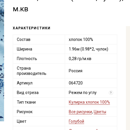
м.кв
ХАРАКТЕРИСТИКИ
Состав
хлопок 100%
Ширина
1.96м (0.98*2, чулок)
Плотность
0,28 гр/м.кв
Страна
Россия
производитель
Артикул
064720
Вид отреза
Режем по углу
?
Тип ткани
Кулирка хлопок 100%
Рисунок
Все рисунки
,
Цветы
Цвет
Голубой