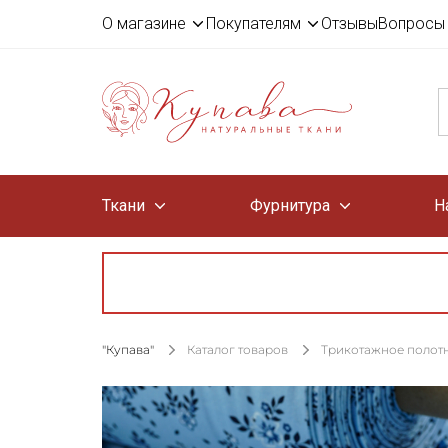
О магазине
Покупателям
Отзывы
Вопросы 
Ткани
Фурнитура
Н
"Купава"
Каталог товаров
Трикотажное полот