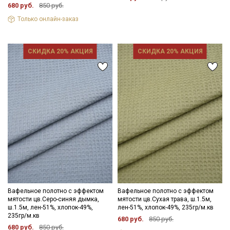
680 руб.
850 руб.
Только онлайн-заказ
СКИДКА 20% АКЦИЯ
СКИДКА 20% АКЦИЯ
Вафельное полотно с эффектом
Вафельное полотно с эффектом
мятости цв.Серо-синяя дымка,
мятости цв.Сухая трава, ш.1.5м,
ш.1.5м, лен-51%, хлопок-49%,
лен-51%, хлопок-49%, 235гр/м.кв
235гр/м.кв
680 руб.
850 руб.
680 руб.
850 руб.