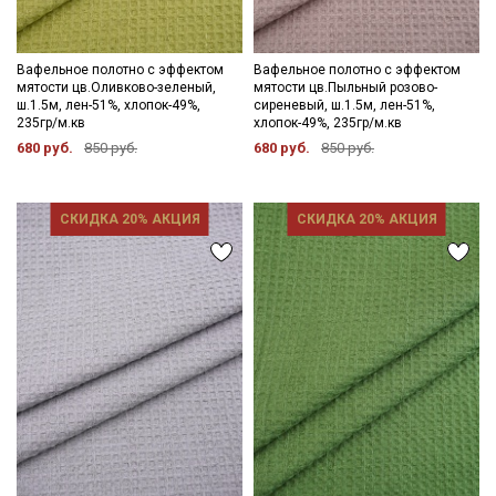
Вафельное полотно с эффектом
Вафельное полотно с эффектом
мятости цв.Оливково-зеленый,
мятости цв.Пыльный розово-
ш.1.5м, лен-51%, хлопок-49%,
сиреневый, ш.1.5м, лен-51%,
235гр/м.кв
хлопок-49%, 235гр/м.кв
680 руб.
850 руб.
680 руб.
850 руб.
СКИДКА 20% АКЦИЯ
СКИДКА 20% АКЦИЯ