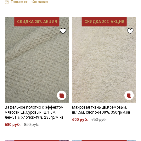
Только онлайн-заказ
СКИДКА 20% АКЦИЯ
СКИДКА 20% АКЦИЯ
Вафельное полотно с эффектом
Махровая ткань цв.Кремовый,
мятости цв.Суровый, ш.1.5м,
ш.1.5м, хлопок-100%, 350гр/м.кв
лен-51%, хлопок-49%, 235гр/м.кв
600 руб.
750 руб.
680 руб.
850 руб.