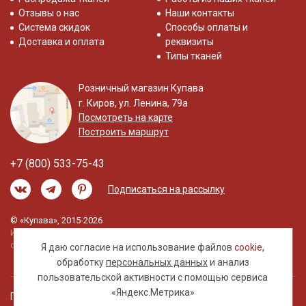
Отзывы о нас
Наши контакты
Система скидок
Способы оплаты и
Доставка и оплата
реквизиты
Типы тканей
Розничный магазин Купава
г. Киров, ул. Ленина, 79а
Посмотреть на карте
Построить маршрут
+7 (800) 533-75-43
Подписаться на рассылку
© «Купава», 2015-2026
Информация на сайте не является публичной
офертой.
Я даю согласие на использование файлов
cookie
,
обработку
персональных данных
и анализ
пользовательской активности с помощью сервиса
«Яндекс.Метрика»
Правовая информация