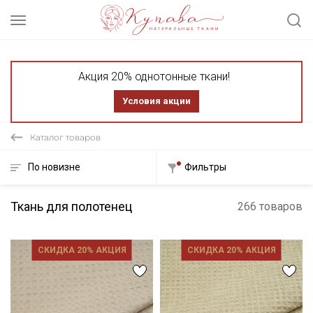
Акция 20% однотонные ткани!
Условия акции
Каталог товаров
По новизне
Фильтры
Ткань для полотенец
266 товаров
СКИДКА 20% АКЦИЯ
СКИДКА 20% АКЦИЯ