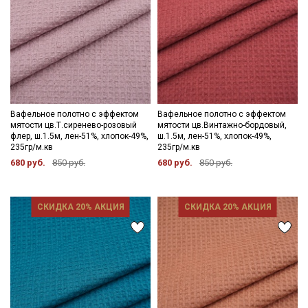
Вафельное полотно с эффектом
Вафельное полотно с эффектом
мятости цв.Т.сиренево-розовый
мятости цв.Винтажно-бордовый,
флер, ш.1.5м, лен-51%, хлопок-49%,
ш.1.5м, лен-51%, хлопок-49%,
235гр/м.кв
235гр/м.кв
680 руб.
850 руб.
680 руб.
850 руб.
СКИДКА 20% АКЦИЯ
СКИДКА 20% АКЦИЯ