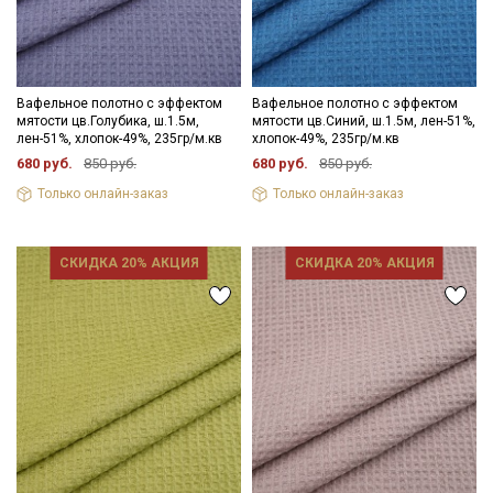
Вафельное полотно с эффектом
Вафельное полотно с эффектом
мятости цв.Голубика, ш.1.5м,
мятости цв.Синий, ш.1.5м, лен-51%,
лен-51%, хлопок-49%, 235гр/м.кв
хлопок-49%, 235гр/м.кв
680 руб.
850 руб.
680 руб.
850 руб.
Только онлайн-заказ
Только онлайн-заказ
СКИДКА 20% АКЦИЯ
СКИДКА 20% АКЦИЯ