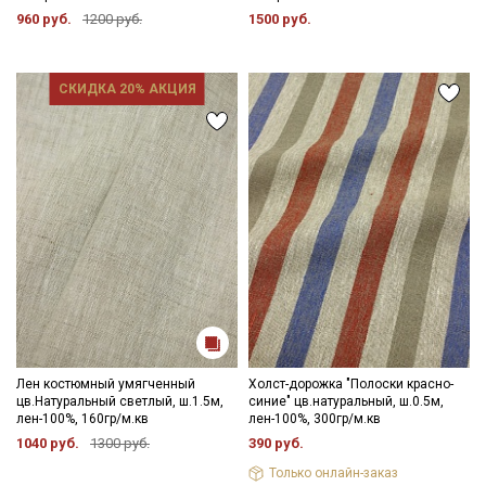
960 руб.
1200 руб.
1500 руб.
СКИДКА 20% АКЦИЯ
Лен костюмный умягченный
Холст-дорожка "Полоски красно-
цв.Натуральный светлый, ш.1.5м,
синие" цв.натуральный, ш.0.5м,
лен-100%, 160гр/м.кв
лен-100%, 300гр/м.кв
1040 руб.
1300 руб.
390 руб.
Только онлайн-заказ