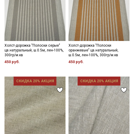
Холст-дорожка "Полоски серые"
Холст-дорожка "Полоски
цв.натуральный, ш.0.5м, лен-100%,
оранжевые" цв.натуральный,
300гр/м.кв
ш.0.5м, лен-100%, 300гр/м.кв
450 руб.
450 руб.
СКИДКА 20% АКЦИЯ
СКИДКА 20% АКЦИЯ