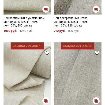
Лен костюмный с умягчением
Лен декоративный Сетка
цв.Натуральный, ш.1.45м,
цв.натуральный, ш.1.45м,
лен-100%, 280гр/м.кв
лен-100%, 120гр/м.кв
1000 руб.
1250 руб.
712 руб.
890 руб.
СКИДКА 20% АКЦИЯ
СКИДКА 20% АКЦИЯ