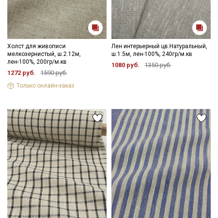
Холст для живописи
Лен интерьерный цв.Натуральный,
мелкозернистый, ш.2.12м,
ш.1.5м, лен-100%, 240гр/м.кв
лен-100%, 200гр/м.кв
1080 руб.
1350 руб.
1272 руб.
1590 руб.
Только онлайн-заказ