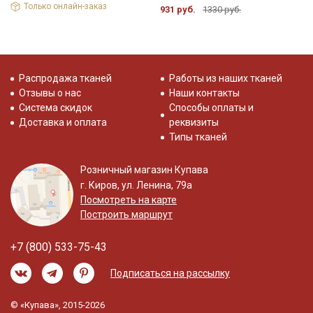
Только онлайн-заказ
931 руб.
1330 руб.
Распродажа тканей
Работы из наших тканей
Отзывы о нас
Наши контакты
Система скидок
Способы оплаты и
Доставка и оплата
реквизиты
Типы тканей
Розничный магазин Купава
г. Киров, ул. Ленина, 79а
Посмотреть на карте
Построить маршрут
+7 (800) 533-75-43
Подписаться на рассылку
© «Купава», 2015-2026