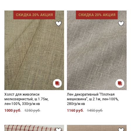
СКИДКА 20% АКЦИЯ
СКИДКА 20% АКЦИЯ
Холст для живописи
Лен декоративный "Плотная
мелкозернистый, ш.1.75м,
мешковина", ш.2.1м, лен-100%,
лен-100%, 330гр/м.кв
280гр/м.кв
1000 руб.
1250 руб.
1160 руб.
1450 руб.