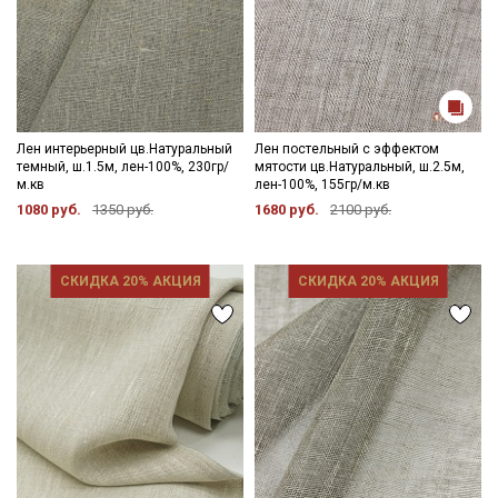
Лен интерьерный цв.Натуральный
Лен постельный с эффектом
темный, ш.1.5м, лен-100%, 230гр/
мятости цв.Натуральный, ш.2.5м,
м.кв
лен-100%, 155гр/м.кв
1080 руб.
1350 руб.
1680 руб.
2100 руб.
СКИДКА 20% АКЦИЯ
СКИДКА 20% АКЦИЯ