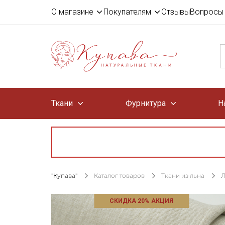
О магазине
Покупателям
Отзывы
Вопросы 
Ткани
Фурнитура
Н
"Купава"
Каталог товаров
Ткани из льна
Л
СКИДКА 20% АКЦИЯ