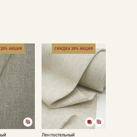
 20% АКЦИЯ
СКИДКА 20% АКЦИЯ
ный
Лен постельный