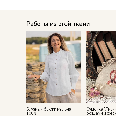
Работы из этой ткани
Блузка и брюки из льна
Сумочка "Лисич
100%
рюшами и фер