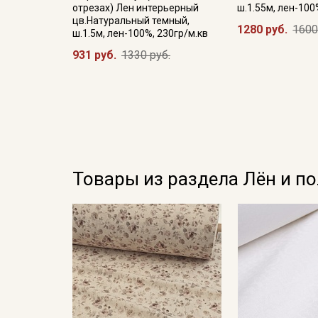
отрезах) Лен интерьерный
ш.1.55м, лен-100
цв.Натуральный темный,
1280 руб.
1600
ш.1.5м, лен-100%, 230гр/м.кв
931 руб.
1330 руб.
Товары из раздела Лён и п