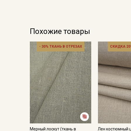
Похожие товары
- 30% ТКАНЬ В ОТРЕЗАХ
СКИДКА 20
Мерный лоскут (ткань в
Лен костюмный ц