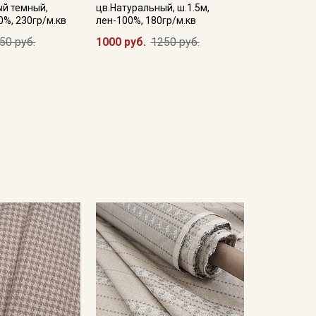
ый темный,
цв.Натуральный, ш.1.5м,
0%, 230гр/м.кв
лен-100%, 180гр/м.кв
50 руб.
1000 руб.
1250 руб.