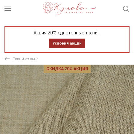
Акция 20% однотонные ткани!
Условия акции
Ткани из льна
СКИДКА 20% АКЦИЯ