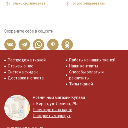
1
Только онлайн-заказ
Только онлайн-заказ
Сохраните себе в соцсети
Распродажа тканей
Работы из наших тканей
Отзывы о нас
Наши контакты
Система скидок
Способы оплаты и
Доставка и оплата
реквизиты
Типы тканей
Розничный магазин Купава
г. Киров, ул. Ленина, 79а
Посмотреть на карте
Построить маршрут