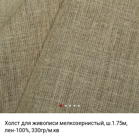
Холст для живописи мелкозернистый, ш.1.75м,
лен-100%, 330гр/м.кв