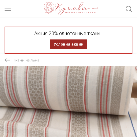
Акция 20% однотонные ткани!
Условия акции
Ткани из льна