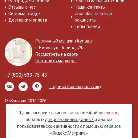
Распродажа тканей
Работы из наших тканей
Отзывы о нас
Наши контакты
Система скидок
Способы оплаты и
Доставка и оплата
реквизиты
Типы тканей
Розничный магазин Купава
г. Киров, ул. Ленина, 79а
Посмотреть на карте
Построить маршрут
+7 (800) 533-75-43
Подписаться на рассылку
© «Купава», 2015-2026
Информация на сайте не является публичной
офертой.
Я даю согласие на использование файлов
cookie
,
обработку
персональных данных
и анализ
пользовательской активности с помощью сервиса
«Яндекс.Метрика»
Правовая информация