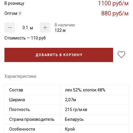
1100 руб/м
В розницу
880 руб/м
Оптом
В наличии
м
122 м
Стоимость —
110
руб
ДОБАВИТЬ В КОРЗИНУ
Характеристики
Состав
лен 52%; хлопок 48%
Ширина
2,07м
Плотность
215 гр/м.кв
Страна производитель
Беларусь
Особенности
Крой