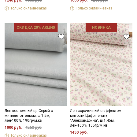
1240 руб.
1550 руб.
1000 руб.
1250 руб.
Только онлайн-заказ
Только онлайн-заказ
СКИДКА 20% АКЦИЯ
НОВИНКА
Лен костюмный цв.Серый с
Лен сорочечный с эффектом
мятным оттенком, ш.1.5м,
мятости Цифр.печать
лен-100%, 190гр/м.кв
"Александрина", ш.1.45м,
лен-100%, 155гр/м.кв
1000 руб.
1250 руб.
1450 руб.
Только онлайн-заказ