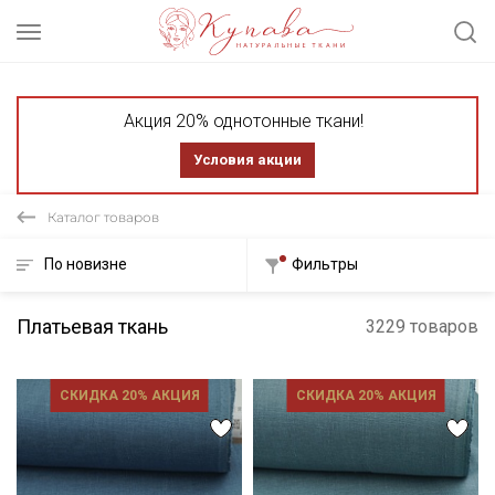
Акция 20% однотонные ткани!
Условия акции
Каталог товаров
По новизне
Фильтры
Платьевая ткань
3229 товаров
СКИДКА 20% АКЦИЯ
СКИДКА 20% АКЦИЯ