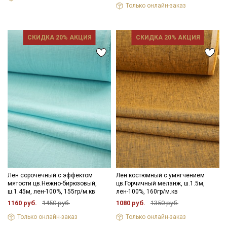
Только онлайн-заказ
СКИДКА 20% АКЦИЯ
СКИДКА 20% АКЦИЯ
Лен сорочечный с эффектом
Лен костюмный с умягчением
мятости цв.Нежно-бирюзовый,
цв.Горчичный меланж, ш.1.5м,
ш.1.45м, лен-100%, 155гр/м.кв
лен-100%, 160гр/м.кв
1160 руб.
1450 руб.
1080 руб.
1350 руб.
Только онлайн-заказ
Только онлайн-заказ