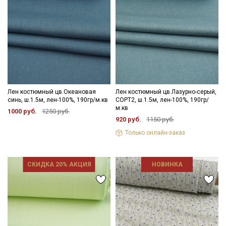
Лен костюмный цв.Океановая
Лен костюмный цв.Лазурно-серый,
синь, ш.1.5м, лен-100%, 190гр/м.кв
СОРТ2, ш.1.5м, лен-100%, 190гр/
м.кв
1000 руб.
1250 руб.
920 руб.
1150 руб.
Только онлайн-заказ
СКИДКА 20% АКЦИЯ
НОВИНКА