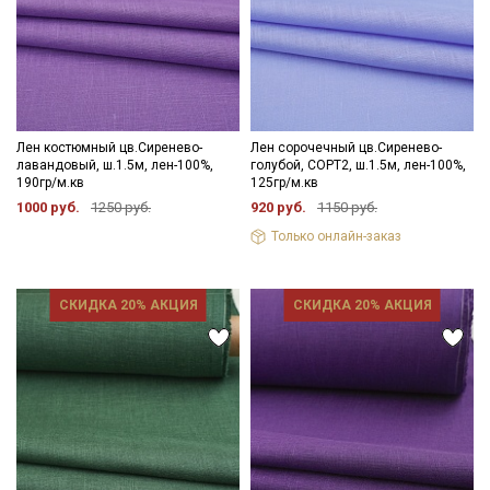
Лен костюмный цв.Сиренево-
Лен сорочечный цв.Сиренево-
лавандовый, ш.1.5м, лен-100%,
голубой, СОРТ2, ш.1.5м, лен-100%,
190гр/м.кв
125гр/м.кв
1000 руб.
1250 руб.
920 руб.
1150 руб.
Только онлайн-заказ
СКИДКА 20% АКЦИЯ
СКИДКА 20% АКЦИЯ