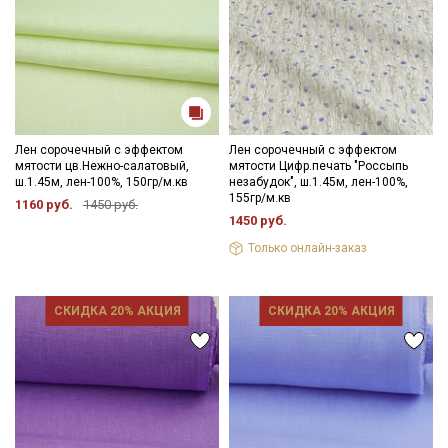
Лен сорочечный с эффектом
Лен сорочечный с эффектом
мятости цв.Нежно-салатовый,
мятости Цифр.печать "Россыпь
ш.1.45м, лен-100%, 150гр/м.кв
незабудок", ш.1.45м, лен-100%,
155гр/м.кв
1160 руб.
1450 руб.
1450 руб.
Только онлайн-заказ
СКИДКА 20% АКЦИЯ
СКИДКА 20% АКЦИЯ