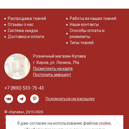
Распродажа тканей
Работы из наших тканей
Отзывы о нас
Наши контакты
Система скидок
Способы оплаты и
Доставка и оплата
реквизиты
Типы тканей
Розничный магазин Купава
г. Киров, ул. Ленина, 79а
Посмотреть на карте
Построить маршрут
+7 (800) 533-75-43
Подписаться на рассылку
© «Купава», 2015-2026
Информация на сайте не является публичной
офертой.
Я даю согласие на использование файлов
cookie
,