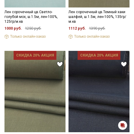
Лен сорочечный цв.Светло-
Лен сорочечный цв.Темный хаки
голубой мох, ш.1.5м, лен-100%,
шалфей, ш.1.5м, лен-100%, 135гр/
125гр/м.кв
м.кв
1000 руб.
1250 руб.
1112 руб.
1390 руб.
Только онлайн-заказ
Только онлайн-заказ
СКИДКА 20% АКЦИЯ
СКИДКА 20% АКЦИЯ