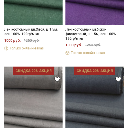
Лен костюмный цв.Хвоя, ш.1.5м,
Лен костюмный цв.Ярко-
лен-100%, 190гр/м.кв
фиолетовый, ш.1.5м, лен-100%,
190гр/м.кв
1000 руб.
1250 руб.
1000 руб.
1250 руб.
Только онлайн-заказ
Только онлайн-заказ
СКИДКА 20% АКЦИЯ
СКИДКА 20% АКЦИЯ