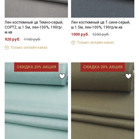
Лен костюмный цв.Темно-серый,
Лен костюмный цв.Т.сине-серый,
СОРТ2, ш.1.5м, лен-100%, 190гр/
ш.1.5м, лен-100%, 190гр/м.кв
м.кв
1000 руб.
1250 руб.
920 руб.
1150 руб.
Только онлайн-заказ
Только онлайн-заказ
СКИДКА 20% АКЦИЯ
СКИДКА 20% АКЦИЯ