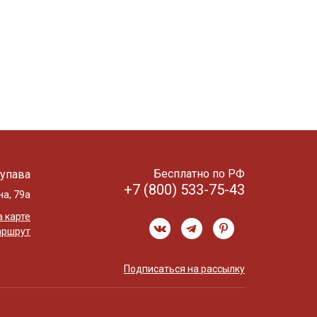
Бесплатно по РФ
упава
+7 (800) 533-75-43
на, 79а
 карте
аршрут
Подписаться на рассылку