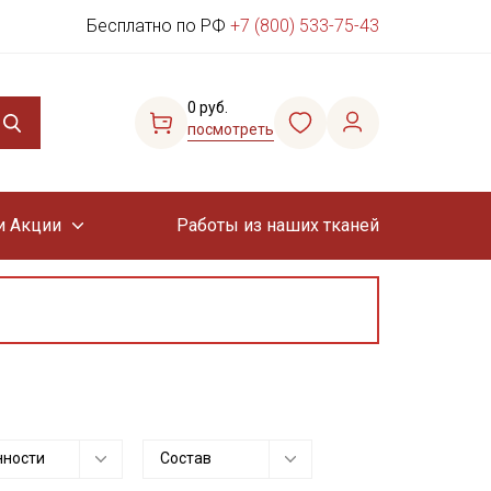
Бесплатно по РФ
+7 (800) 533-75-43
0 руб.
посмотреть
и Акции
Работы из наших тканей
нности
Состав