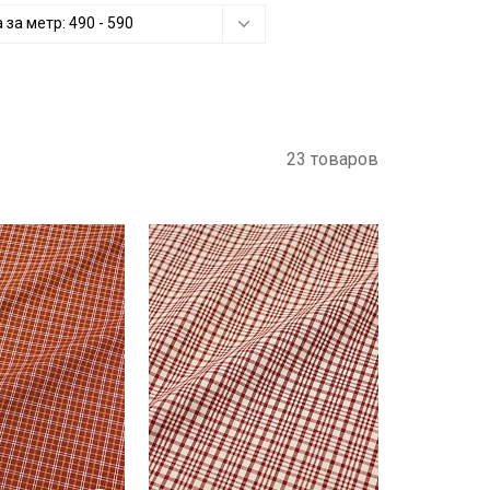
 за метр:
490
-
590
23 товаров