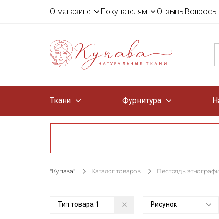
О магазине
Покупателям
Отзывы
Вопросы 
Ткани
Фурнитура
Н
"Купава"
Каталог товаров
Пестрядь этнографи
Тип товара
1
Рисунок