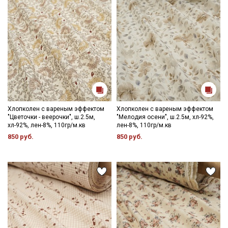
Хлопколен с вареным эффектом
Хлопколен с вареным эффектом
"Цветочки - веерочки", ш.2.5м,
"Мелодия осени", ш.2.5м, хл-92%,
хл-92%, лен-8%, 110гр/м.кв
лен-8%, 110гр/м.кв
850 руб.
850 руб.