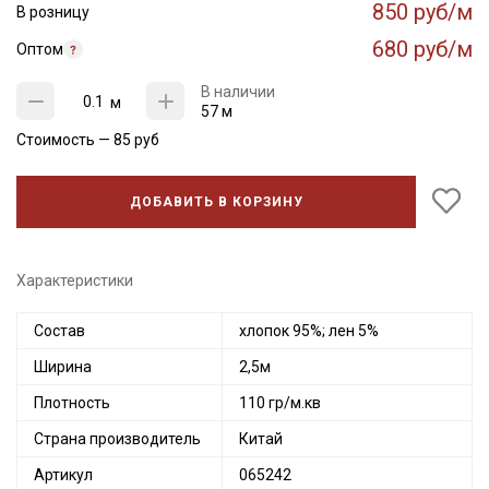
850 руб/м
В розницу
680 руб/м
Оптом
В наличии
м
57 м
Стоимость —
85
руб
ДОБАВИТЬ В КОРЗИНУ
Характеристики
Состав
хлопок 95%; лен 5%
Ширина
2,5м
Плотность
110 гр/м.кв
Страна производитель
Китай
Артикул
065242