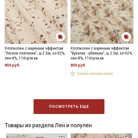
Хлопколен с вареным эффектом
Хлопколен с вареным эффектом
"Легкое плетение", ш.2.5м, хл-92%,
"Букетик - обаяние", ш.2.5м, хл-92%,
лен-8%, 110гр/м.кв
лен-8%, 110гр/м.кв
850 руб.
850 руб.
Только онлайн-заказ
ПОСМОТРЕТЬ ЕЩЕ
Товары из раздела Лён и полулён