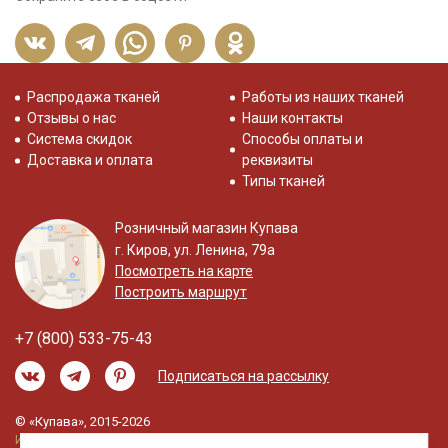
Распродажа тканей
Работы из наших тканей
Отзывы о нас
Наши контакты
Система скидок
Способы оплаты и
Доставка и оплата
реквизиты
Типы тканей
Розничный магазин Купава
г. Киров, ул. Ленина, 79а
Посмотреть на карте
Построить маршрут
+7 (800) 533-75-43
Подписаться на рассылку
© «Купава», 2015-2026
Информация на сайте не является публичной