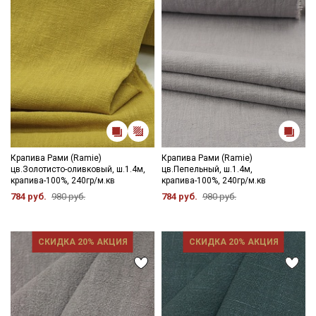
Крапива Рами (Ramie)
Крапива Рами (Ramie)
цв.Золотисто-оливковый, ш.1.4м,
цв.Пепельный, ш.1.4м,
крапива-100%, 240гр/м.кв
крапива-100%, 240гр/м.кв
784 руб.
980 руб.
784 руб.
980 руб.
СКИДКА 20% АКЦИЯ
СКИДКА 20% АКЦИЯ