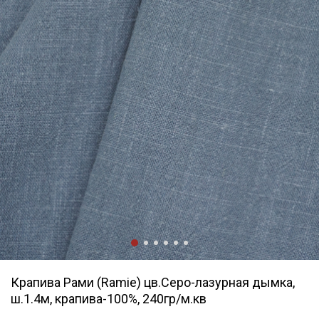
Крапива Рами (Ramie) цв.Серо-лазурная дымка,
ш.1.4м, крапива-100%, 240гр/м.кв