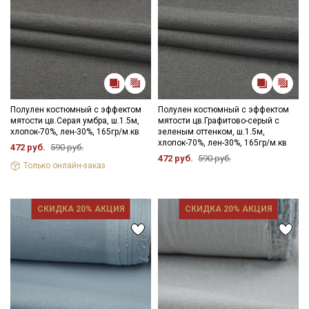
Полулен костюмный с эффектом
Полулен костюмный с эффектом
мятости цв.Серая умбра, ш.1.5м,
мятости цв.Графитово-серый с
хлопок-70%, лен-30%, 165гр/м.кв
зеленым оттенком, ш.1.5м,
хлопок-70%, лен-30%, 165гр/м.кв
472 руб.
590 руб.
472 руб.
590 руб.
Только онлайн-заказ
СКИДКА 20% АКЦИЯ
СКИДКА 20% АКЦИЯ