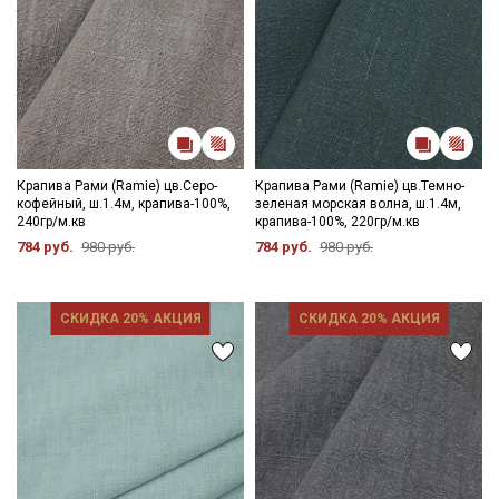
Крапива Рами (Ramie) цв.Серо-
Крапива Рами (Ramie) цв.Темно-
кофейный, ш.1.4м, крапива-100%,
зеленая морская волна, ш.1.4м,
240гр/м.кв
крапива-100%, 220гр/м.кв
784 руб.
980 руб.
784 руб.
980 руб.
СКИДКА 20% АКЦИЯ
СКИДКА 20% АКЦИЯ