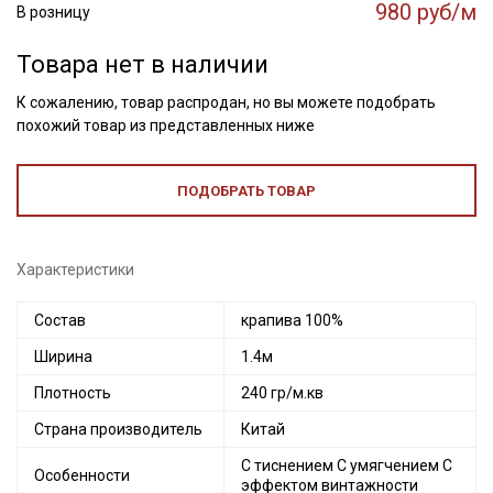
980 руб/м
В розницу
Товара нет в наличии
К сожалению, товар распродан, но вы можете подобрать
похожий товар из представленных ниже
ПОДОБРАТЬ ТОВАР
Характеристики
Состав
крапива 100%
Ширина
1.4м
Плотность
240 гр/м.кв
Страна производитель
Китай
С тиснением С умягчением С
Особенности
эффектом винтажности