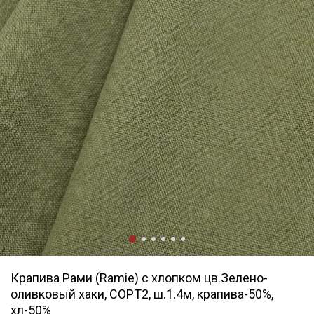
Крапива Рами (Ramie) с хлопком цв.Зелено-
оливковый хаки, СОРТ2, ш.1.4м, крапива-50%,
хл-50%