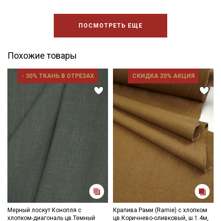
ПОСМОТРЕТЬ ЕЩЕ
Похожие товары
- 30% ТКАНЬ В ОТРЕЗАХ
СКИДКА 20% АКЦИЯ
Мерный лоскут Конопля с
Крапива Рами (Ramie) с хлопком
хлопком-диагональ цв.Темный
цв.Коричнево-оливковый, ш.1.4м,