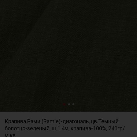
Крапива Рами (Ramie)-диагональ, цв.Темный
болотно-зеленый, ш.1.4м, крапива-100%, 240гр/
м.кв