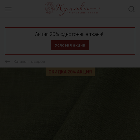
Акция 20% однотонные ткани!
Условия акции
Каталог товаров
СКИДКА 20% АКЦИЯ