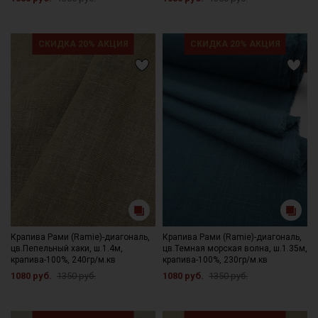
СКИДКА 20% АКЦИЯ
СКИДКА 20% АКЦИЯ
Крапива Рами (Ramie)-диагональ,
Крапива Рами (Ramie)-диагональ,
цв.Пепельный хаки, ш.1.4м,
цв.Темная морская волна, ш.1.35м,
крапива-100%, 240гр/м.кв
крапива-100%, 230гр/м.кв
1080 руб.
1350 руб.
1080 руб.
1350 руб.