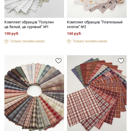
Комплект образцов "Полулен
Комплект образцов "Плательный
цв.белый, цв.суровый" №1
хлопок" №2
100 руб.
160 руб.
Только онлайн-заказ
Только онлайн-заказ