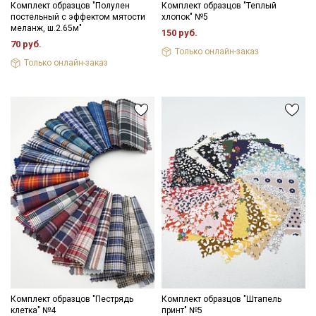
Комплект образцов "Полулен
Комплект образцов "Теплый
постельный с эффектом мятости
хлопок" №5
меланж, ш.2.65м"
150 руб.
70 руб.
Только онлайн-заказ
Только онлайн-заказ
Комплект образцов "Пестрядь
Комплект образцов "Штапель
клетка" №4
принт" №5