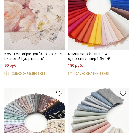
Комплект образцов "Хлопколен с
Комплект образцов "Бязь
вискозой Цифр.печать"
однотонная шир.1,5м" №1
50 руб.
180 руб.
Только онлайн-заказ
Только онлайн-заказ