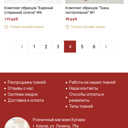
Комплект образцов "Вареный
Комплект образцов "Ткань
(стираный) хлопок" №6
пестротканая" №1
110 руб.
90 руб.
Только онлайн-заказ
Только онлайн-заказ
1
2
3
4
5
6
Распродажа тканей
Работы из наших тканей
Отзывы о нас
Наши контакты
Система скидок
Способы оплаты и
Доставка и оплата
реквизиты
Типы тканей
Розничный магазин Купава
г. Киров, ул. Ленина, 79а