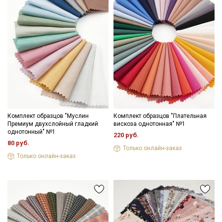
Комплект образцов "Муслин
Комплект образцов "Плательная
Премиум двухслойный гладкий
вискоза однотонная" №1
однотонный" №1
220 руб.
80 руб.
Только онлайн-заказ
Только онлайн-заказ