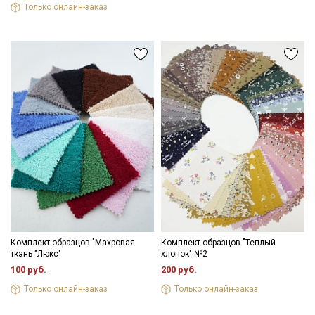
Только онлайн-заказ
Секретная рассылка от Купава
Мы публикуем здесь дополнительные
промокоды и скидки до 30% на узкие
категории тканей
Комплект образцов "Махровая
Комплект образцов "Теплый
ткань "Люкс"
хлопок" №2
Электронная почта
100 руб.
200 руб.
Только онлайн-заказ
Только онлайн-заказ