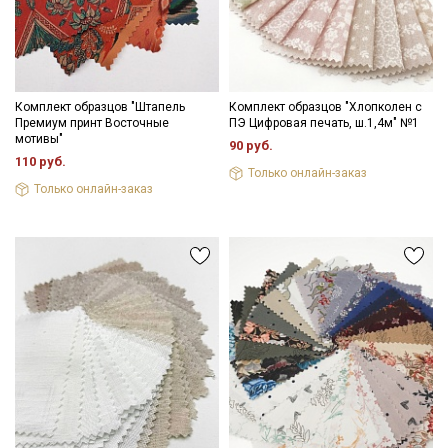
Комплект образцов "Штапель
Комплект образцов "Хлопколен с
Премиум принт Восточные
ПЭ Цифровая печать, ш.1,4м" №1
мотивы"
90 руб.
110 руб.
Только онлайн-заказ
Только онлайн-заказ