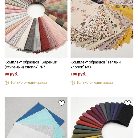
Комплект образцов "Вареный
Комплект образцов "Теплый
(стираный) хлопок" №7
хлопок" №3
90 руб.
190 руб.
Только онлайн-заказ
Только онлайн-заказ