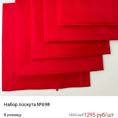
Набор лоскута №698
1295 руб/шт
В розницу
1850 руб