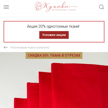
Акция 20% однотонные ткани!
Условия акции
Хлопковые ткани (хлопок)
СКИДКА 30% ТКАНЬ В ОТРЕЗАХ