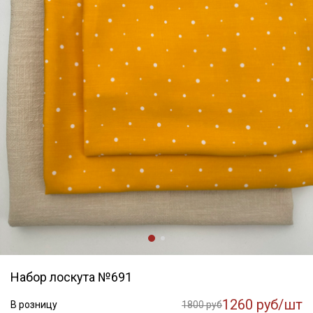
Набор лоскута №691
1260 руб/шт
В розницу
1800 руб