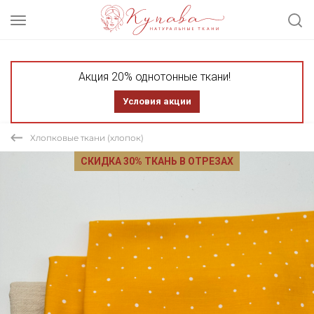
Акция 20% однотонные ткани!
Условия акции
Хлопковые ткани (хлопок)
СКИДКА 30% ТКАНЬ В ОТРЕЗАХ