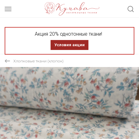
Акция 20% однотонные ткани!
Условия акции
Хлопковые ткани (хлопок)