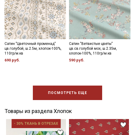
Сатин "Цветочный променад"
Сатин "Ветвистые цветы"
цв.голубой, ш.2.5м, хлопок-100%,
цв.св.голубой мох, ш.2.35м,
110гр/м.кв
хлопок-100%, 110гр/м.кв
690 руб.
590 руб.
ПОСМОТРЕТЬ ЕЩЕ
Товары из раздела Хлопок
- 30% ТКАНЬ В ОТРЕЗАХ