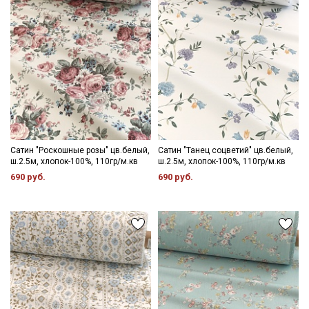
Сатин "Роскошные розы" цв.белый,
Сатин "Танец соцветий" цв.белый,
ш.2.5м, хлопок-100%, 110гр/м.кв
ш.2.5м, хлопок-100%, 110гр/м.кв
690 руб.
690 руб.