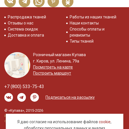
Распродажа тканей
Работы из наших тканей
Отзывы о нас
Наши контакты
Система скидок
Способы оплаты и
Доставка и оплата
реквизиты
Типы тканей
Розничный магазин Купава
г. Киров, ул. Ленина, 79а
Посмотреть на карте
Построить маршрут
+7 (800) 533-75-43
Подписаться на рассылку
© «Купава», 2015-2026
Информация на сайте не является публичной
офертой.
Я даю согласие на использование файлов
cookie
,
обработку
персональных данных
и анализ