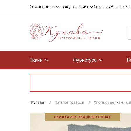
О магазине
Покупателям
Отзывы
Вопросы 
Ткани
Фурнитура
Н
"Купава"
Каталог товаров
Хлопковые ткани (х
СКИДКА 30% ТКАНЬ В ОТРЕЗАХ