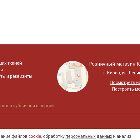
ших тканей
Розничный магазин К
ты
г. Киров, ул. Лени
ты и реквизиты
Посмотреть на
Построить м
яется публичной офертой.
ование файлов
cookie
, обработку
персональных данных
и анализ