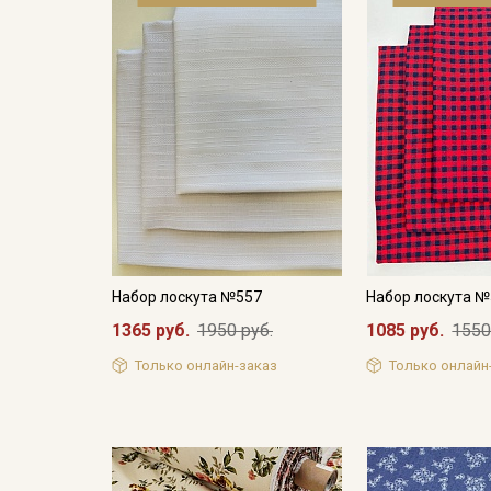
Набор лоскута №557
Набор лоскута 
1365 руб.
1950 руб.
1085 руб.
1550
Только онлайн-заказ
Только онлайн