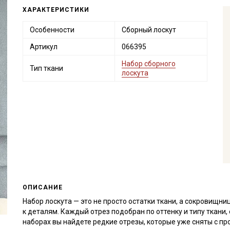
ХАРАКТЕРИСТИКИ
Особенности
Сборный лоскут
Артикул
066395
Набор сборного
Тип ткани
лоскута
ОПИСАНИЕ
Набор лоскута — это не просто остатки ткани, а сокровищн
к деталям. Каждый отрез подобран по оттенку и типу ткани
наборах вы найдете редкие отрезы, которые уже сняты с пр