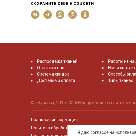
СОХРАНИТЕ СЕБЕ В СОЦСЕТИ
Распродажа тканей
Работы из на
Отзывы о нас
Наши контак
Система скидок
Способы опла
Доставка и оплата
Типы тканей
© «Купава», 2015-2026
Информация на сайте не явл
Правовая информация
Политика обработки персональных данных
Я даю согласие на использ
Пользовательское соглашение