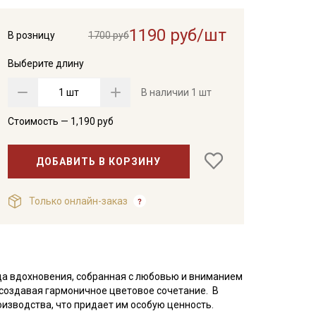
1190 руб/шт
В розницу
1700 руб
Выберите длину
шт
В наличии
1 шт
Стоимость —
1,190
руб
ДОБАВИТЬ В КОРЗИНУ
Только онлайн-заказ
ица вдохновения, собранная с любовью и вниманием
, создавая гармоничное цветовое сочетание. В
оизводства, что придает им особую ценность.