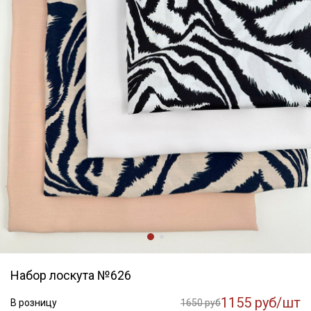
Набор лоскута №626
1155 руб/шт
В розницу
1650 руб