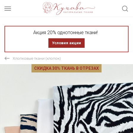
Акция 20% однотонные ткани!
Условия акции
Хлопковые ткани (хлопок)
СКИДКА 30% ТКАНЬ В ОТРЕЗАХ