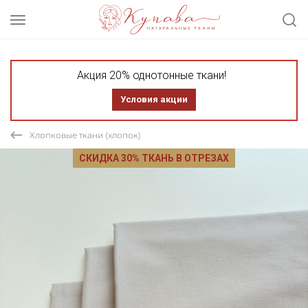
Акция 20% однотонные ткани!
Условия акции
Хлопковые ткани (хлопок)
СКИДКА 30% ТКАНЬ В ОТРЕЗАХ