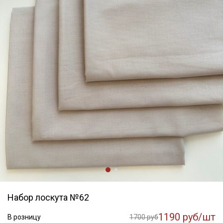
Набор лоскута №62
1190 руб/шт
В розницу
1700 руб