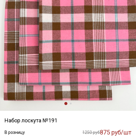
Набор лоскута №191
875 руб/шт
В розницу
1250 руб