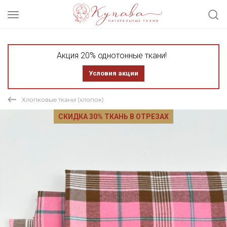
Акция 20% однотонные ткани!
Условия акции
Хлопковые ткани (хлопок)
СКИДКА 30% ТКАНЬ В ОТРЕЗАХ