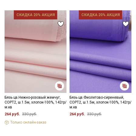
СКИДКА 20% АКЦИЯ
СКИДКА 20% АКЦИЯ
Бязь цв.Нежно-розовый жемчуг,
Бязь цв.Фиолетово-сиреневый,
СОРТ2, ш.1.5м, хлопок-100%, 142гр/
СОРТ2, ш.1.5м, хлопок-100%, 142гр/
м.кв
м.кв
264 руб.
330 руб.
264 руб.
330 руб.
Только онлайн-заказ