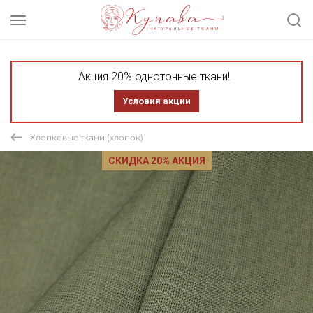
Акция 20% однотонные ткани!
Условия акции
Хлопковые ткани (хлопок)
СКИДКА 20% АКЦИЯ