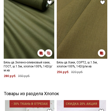
Бязь цв.Зелено-оливковый хаки,
Бязь цв.Хаки, СОРТ2, ш.1.5м,
ГОСТ, ш.1.5м, хлопок-100%, 142гр/
хлопок-100%, 142гр/м.кв
м.кв
256 руб.
320 руб.
280 руб.
350 руб.
Товары из раздела Хлопок
- 30% ТКАНЬ В ОТРЕЗАХ
СКИДКА 20% АКЦИЯ