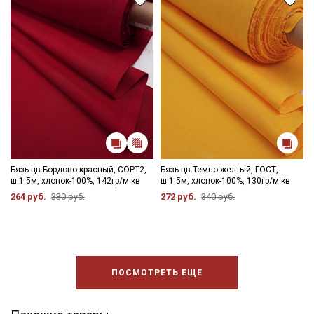
Бязь цв.Бордово-красный, СОРТ2,
Бязь цв.Темно-желтый, ГОСТ,
ш.1.5м, хлопок-100%, 142гр/м.кв
ш.1.5м, хлопок-100%, 130гр/м.кв
264 руб.
330 руб.
272 руб.
340 руб.
ПОСМОТРЕТЬ ЕЩЕ