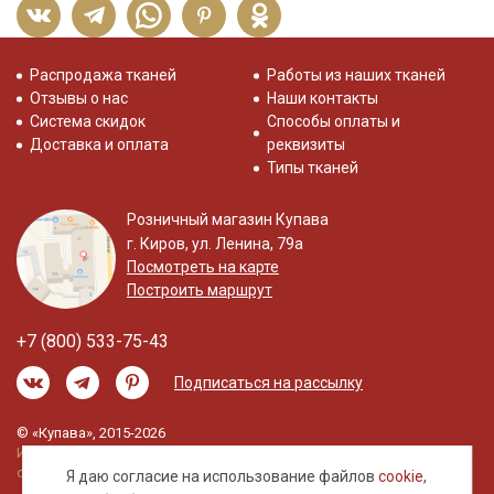
Распродажа тканей
Работы из наших тканей
Отзывы о нас
Наши контакты
Система скидок
Способы оплаты и
Доставка и оплата
реквизиты
Типы тканей
Розничный магазин Купава
г. Киров, ул. Ленина, 79а
Посмотреть на карте
Построить маршрут
+7 (800) 533-75-43
Подписаться на рассылку
© «Купава», 2015-2026
Информация на сайте не является публичной
офертой.
Я даю согласие на использование файлов
cookie
,