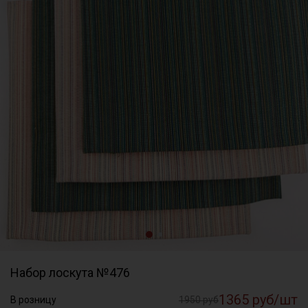
Набор лоскута №476
1365 руб/шт
В розницу
1950 руб