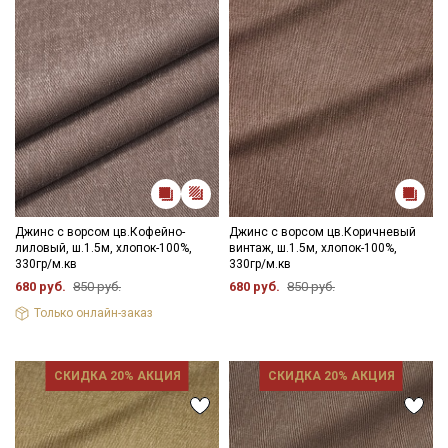
Джинс с ворсом цв.Кофейно-
Джинс с ворсом цв.Коричневый
лиловый, ш.1.5м, хлопок-100%,
винтаж, ш.1.5м, хлопок-100%,
330гр/м.кв
330гр/м.кв
680 руб.
850 руб.
680 руб.
850 руб.
Только онлайн-заказ
СКИДКА 20% АКЦИЯ
СКИДКА 20% АКЦИЯ