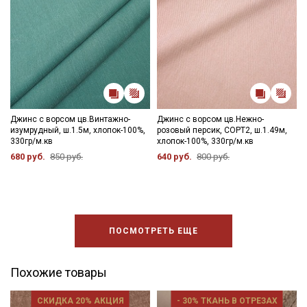
Джинс с ворсом цв.Винтажно-
Джинс с ворсом цв.Нежно-
изумрудный, ш.1.5м, хлопок-100%,
розовый персик, СОРТ2, ш.1.49м,
330гр/м.кв
хлопок-100%, 330гр/м.кв
680 руб.
850 руб.
640 руб.
800 руб.
ПОСМОТРЕТЬ ЕЩЕ
Похожие товары
СКИДКА 20% АКЦИЯ
- 30% ТКАНЬ В ОТРЕЗАХ