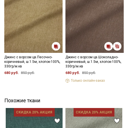
Джинс с ворсом цв.Песочно-
Джинс с ворсом цв.Шоколадно-
коричневый, ш.1.5м, хлопок-100%,
коричневый, ш.1.5м, хлопок-100%,
330гр/м.кв
330гр/м.кв
680 руб.
850 руб.
680 руб.
850 руб.
Только онлайн-заказ
Похожие ткани
СКИДКА 20% АКЦИЯ
СКИДКА 20% АКЦИЯ