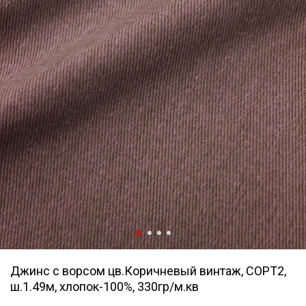
Джинс с ворсом цв.Коричневый винтаж, СОРТ2,
ш.1.49м, хлопок-100%, 330гр/м.кв