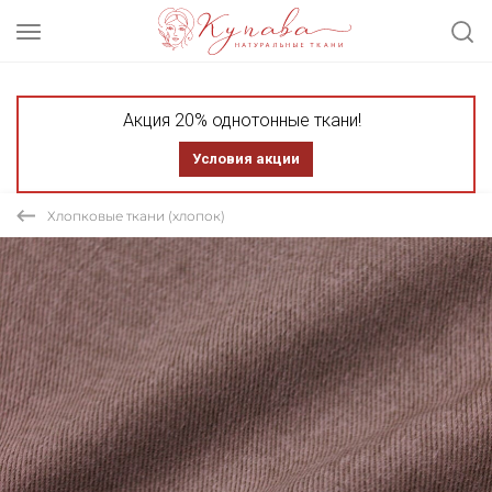
Акция 20% однотонные ткани!
Условия акции
Хлопковые ткани (хлопок)