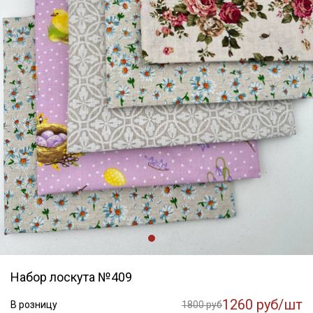
Набор лоскута №409
1260 руб/шт
В розницу
1800 руб