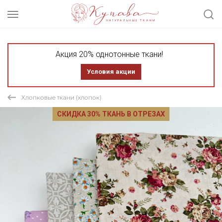
Акция 20% однотонные ткани!
Условия акции
Хлопковые ткани (хлопок)
СКИДКА 30% ТКАНЬ В ОТРЕЗАХ