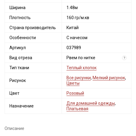
Ширина
1.48м
Плотность
160 гр/м.кв
Страна производитель
Китай
Особенности
С начесом
Артикул
037989
Вид отреза
Рвем по нитке
?
Тип ткани
Теплый хлопок
Все рисунки
,
Мелкий рисунок
,
Рисунок
Цветы
Цвет
Розовый
Для домашней одежды
,
Назначение
Платьевая
Описание