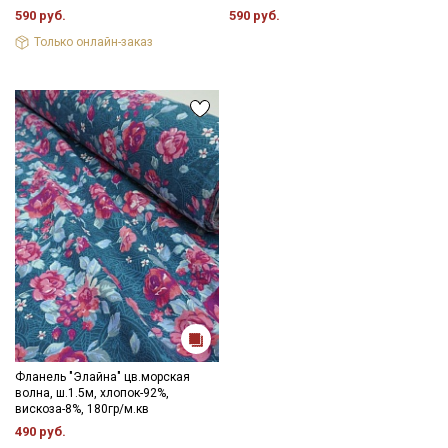
590 руб.
590 руб.
Только онлайн-заказ
Фланель "Элайна" цв.морская
волна, ш.1.5м, хлопок-92%,
вискоза-8%, 180гр/м.кв
490 руб.