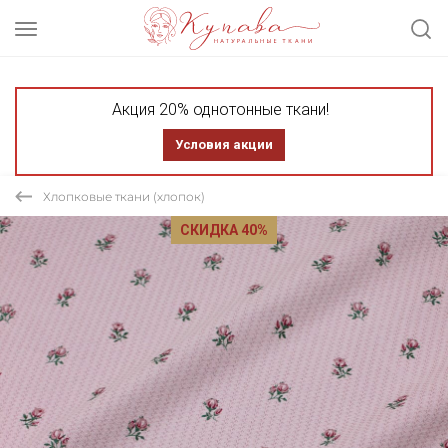
Акция 20% однотонные ткани!
Условия акции
Хлопковые ткани (хлопок)
СКИДКА 40%