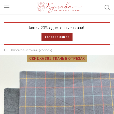
Акция 20% однотонные ткани!
Условия акции
Хлопковые ткани (хлопок)
СКИДКА 30% ТКАНЬ В ОТРЕЗАХ