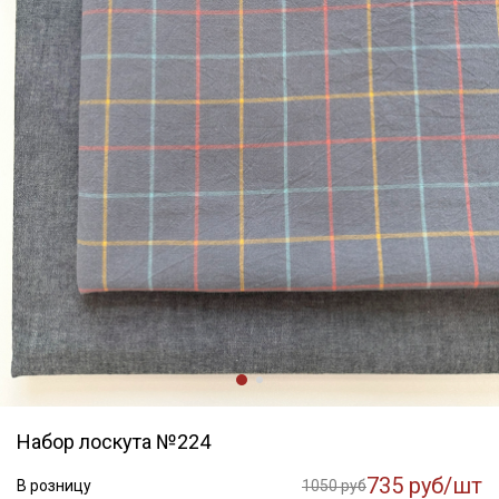
Набор лоскута №224
735 руб/шт
В розницу
1050 руб