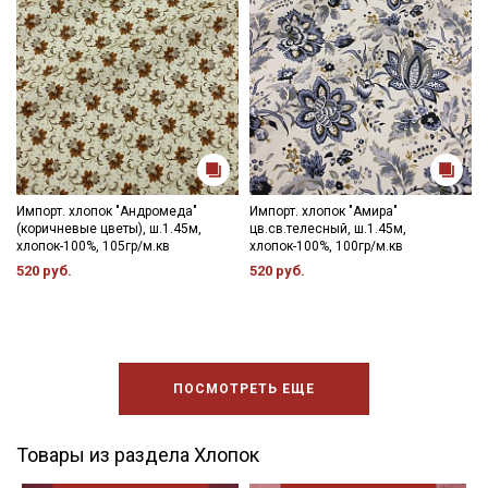
Импорт. хлопок "Андромеда"
Импорт. хлопок "Амира"
(коричневые цветы), ш.1.45м,
цв.св.телесный, ш.1.45м,
хлопок-100%, 105гр/м.кв
хлопок-100%, 100гр/м.кв
520 руб.
520 руб.
ПОСМОТРЕТЬ ЕЩЕ
Товары из раздела Хлопок