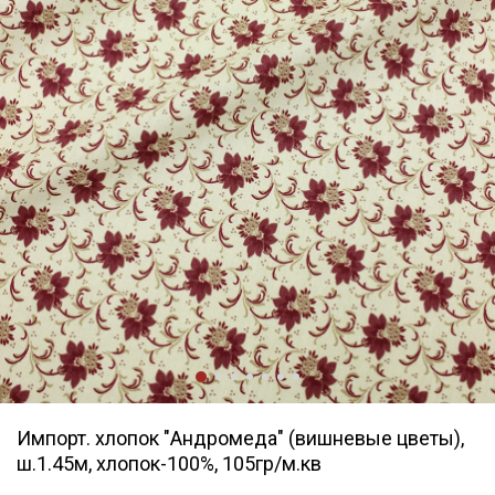
Импорт. хлопок "Андромеда" (вишневые цветы),
ш.1.45м, хлопок-100%, 105гр/м.кв