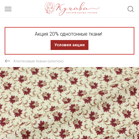
Акция 20% однотонные ткани!
Условия акции
Хлопковые ткани (хлопок)