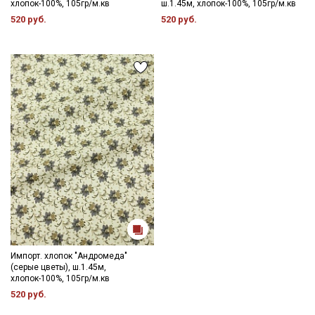
хлопок-100%, 105гр/м.кв
ш.1.45м, хлопок-100%, 105гр/м.кв
520 руб.
520 руб.
Импорт. хлопок "Андромеда"
(серые цветы), ш.1.45м,
хлопок-100%, 105гр/м.кв
520 руб.