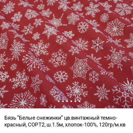
Бязь "Белые снежинки" цв.винтажный темно-
красный, СОРТ2, ш.1.5м, хлопок-100%, 120гр/м.кв