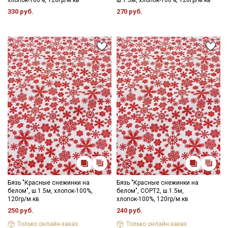
330 руб.
270 руб.
Бязь "Красные снежинки на
Бязь "Красные снежинки на
белом", ш.1.5м, хлопок-100%,
белом", СОРТ2, ш.1.5м,
120гр/м.кв
хлопок-100%, 120гр/м.кв
250 руб.
240 руб.
Только онлайн-заказ
Только онлайн-заказ