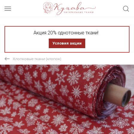
Акция 20% однотонные ткани!
Условия акции
Хлопковые ткани (хлопок)