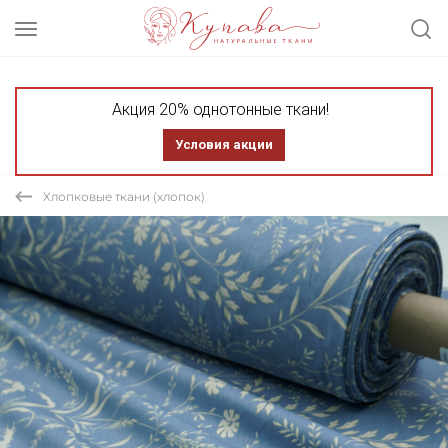
Акция 20% однотонные ткани!
Условия акции
Хлопковые ткани (хлопок)