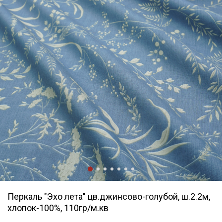
Перкаль "Эхо лета" цв.джинсово-голубой, ш.2.2м,
хлопок-100%, 110гр/м.кв