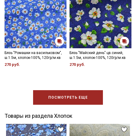
Бязь "Ромашки на васильковом",
Бязь "Майский день" цв.синий,
ш.1.5м, хлопок-100%, 120гр/м.кв
ш.1.5м, хлопок-100%, 120гр/м.кв
270 руб.
270 руб.
ПОСМОТРЕТЬ ЕЩЕ
Товары из раздела Хлопок