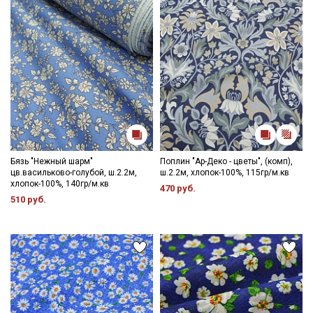
Бязь "Нежный шарм"
Поплин "Ар-Деко - цветы", (комп),
цв.васильково-голубой, ш.2.2м,
ш.2.2м, хлопок-100%, 115гр/м.кв
хлопок-100%, 140гр/м.кв
470 руб.
510 руб.