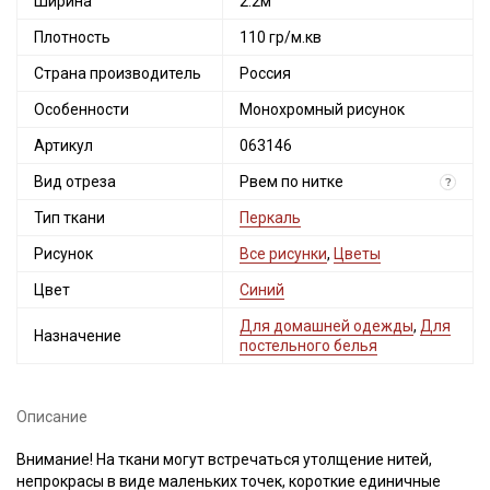
Ширина
2.2м
Плотность
110 гр/м.кв
Страна производитель
Россия
Особенности
Монохромный рисунок
Артикул
063146
Вид отреза
Рвем по нитке
?
Тип ткани
Перкаль
Рисунок
Все рисунки
,
Цветы
Цвет
Синий
Для домашней одежды
,
Для
Назначение
постельного белья
Описание
Внимание! На ткани могут встречаться утолщение нитей,
непрокрасы в виде маленьких точек, короткие единичные