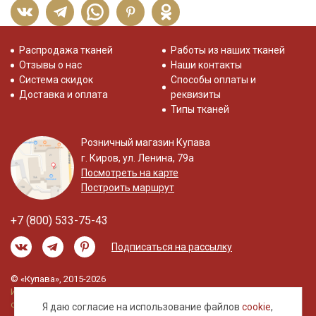
Распродажа тканей
Работы из наших тканей
Отзывы о нас
Наши контакты
Система скидок
Способы оплаты и
Доставка и оплата
реквизиты
Типы тканей
Розничный магазин Купава
г. Киров, ул. Ленина, 79а
Посмотреть на карте
Построить маршрут
+7 (800) 533-75-43
Подписаться на рассылку
© «Купава», 2015-2026
Информация на сайте не является публичной
офертой.
Я даю согласие на использование файлов
cookie
,