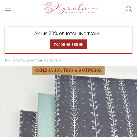
Акция 20% однотонные ткани!
Условия акции
Хлопковые ткани (хлопок)
СКИДКА 30% ТКАНЬ В ОТРЕЗАХ