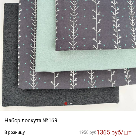
Набор лоскута №169
1365 руб/шт
В розницу
1950 руб