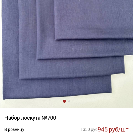
Набор лоскута №700
945 руб/шт
В розницу
1350 руб