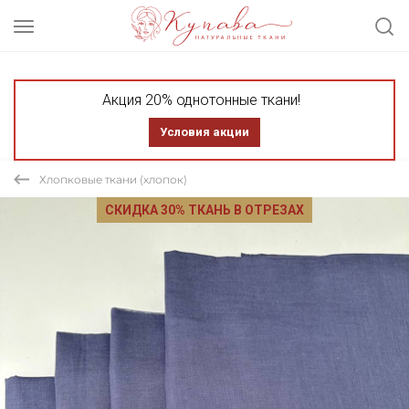
Акция 20% однотонные ткани!
Условия акции
Хлопковые ткани (хлопок)
СКИДКА 30% ТКАНЬ В ОТРЕЗАХ