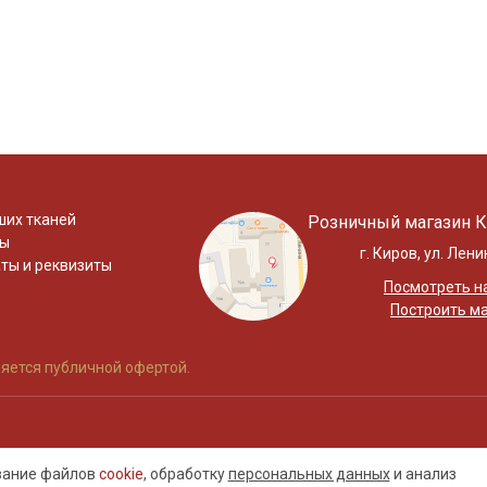
ших тканей
Розничный магазин К
ты
г. Киров, ул. Лени
ты и реквизиты
Посмотреть на
Построить м
яется публичной офертой.
ование файлов
cookie
, обработку
персональных данных
и анализ