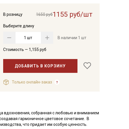
1155 руб/шт
В розницу
1650 руб
Выберите длину
шт
В наличии
1 шт
Стоимость —
1,155
руб
ДОБАВИТЬ В КОРЗИНУ
Только онлайн-заказ
ица вдохновения, собранная с любовью и вниманием
, создавая гармоничное цветовое сочетание. В
оизводства, что придает им особую ценность.