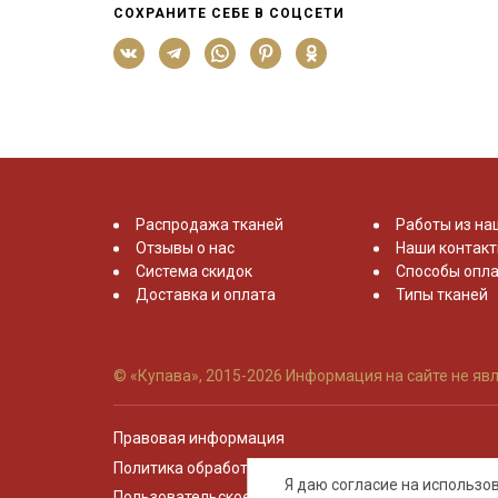
СОХРАНИТЕ СЕБЕ В СОЦСЕТИ
Распродажа тканей
Работы из на
Отзывы о нас
Наши контак
Система скидок
Способы опла
Доставка и оплата
Типы тканей
© «Купава», 2015-2026
Информация на сайте не явл
Правовая информация
Политика обработки персональных данных
Я даю согласие на использ
Пользовательское соглашение