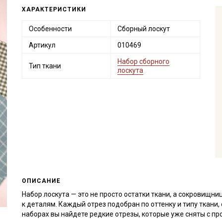
ХАРАКТЕРИСТИКИ
Особенности
Сборный лоскут
Артикул
010469
Набор сборного
Тип ткани
лоскута
ОПИСАНИЕ
Набор лоскута — это не просто остатки ткани, а сокровищн
к деталям. Каждый отрез подобран по оттенку и типу ткани
наборах вы найдете редкие отрезы, которые уже сняты с пр