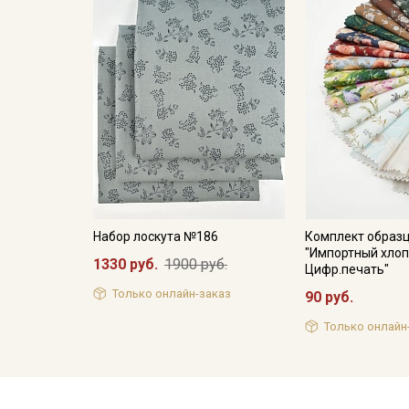
Набор лоскута №186
Комплект образ
"Импортный хлоп
1330 руб.
1900 руб.
Цифр.печать"
Только онлайн-заказ
90 руб.
Только онлайн