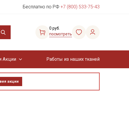
Бесплатно по РФ
+7 (800) 533-75-43
0 руб.
посмотреть
и Акции
Работы из наших тканей
вия акции