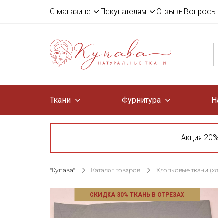
О магазине
Покупателям
Отзывы
Вопросы 
Ткани
Фурнитура
Н
Акция 20%
"Купава"
Каталог товаров
Хлопковые ткани (х
СКИДКА 30% ТКАНЬ В ОТРЕЗАХ