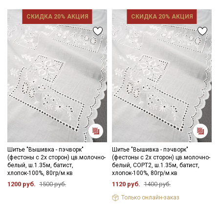
СКИДКА 20% АКЦИЯ
СКИДКА 20% АКЦИЯ
Шитье "Вышивка - пэчворк"
Шитье "Вышивка - пэчворк"
(фестоны с 2х сторон) цв.молочно-
(фестоны с 2х сторон) цв.молочно-
белый, ш.1.35м, батист,
белый, СОРТ2, ш.1.35м, батист,
хлопок-100%, 80гр/м.кв
хлопок-100%, 80гр/м.кв
1200 руб.
1500 руб.
1120 руб.
1400 руб.
Только онлайн-заказ