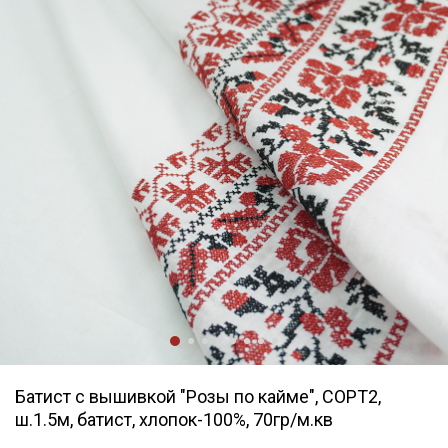
Батист с вышивкой "Розы по кайме", СОРТ2,
ш.1.5м, батист, хлопок-100%, 70гр/м.кв