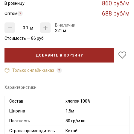
860 руб/м
В розницу
688 руб/м
Оптом
В наличии
м
221 м
Стоимость —
86
руб
ДОБАВИТЬ В КОРЗИНУ
Только онлайн-заказ
Характеристики
Состав
хлопок 100%
Ширина
1.5м
Плотность
80 гр/м.кв
Страна производитель
Китай