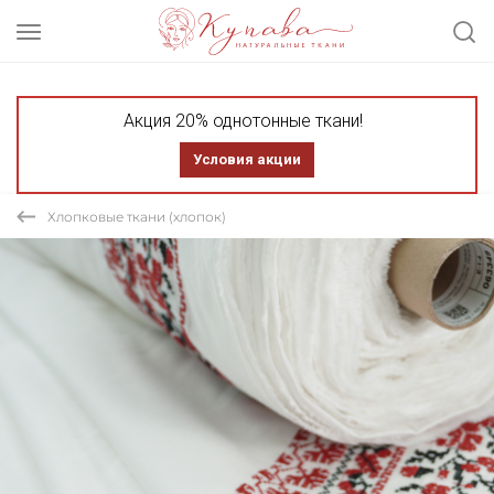
Акция 20% однотонные ткани!
Условия акции
Хлопковые ткани (хлопок)