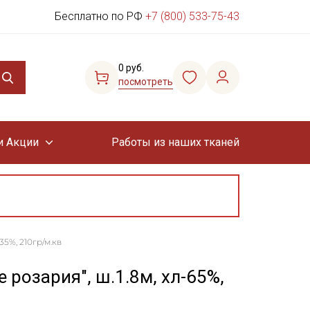
Бесплатно по РФ
+7 (800) 533-75-43
0 руб.
посмотреть
и Акции
Работы из наших тканей
35%, 210гр/м.кв
розария", ш.1.8м, хл-65%,