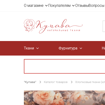
О магазине
Покупателям
Отзывы
Вопросы 
Ткани
Фурнитура
Н
"Купава"
Каталог товаров
Хлопковые ткани (х