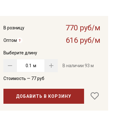
770 руб/м
В розницу
616 руб/м
Оптом
Выберите длину
м
В наличии
93 м
Стоимость —
77
руб
ДОБАВИТЬ В КОРЗИНУ