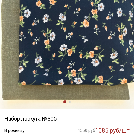
Набор лоскута №305
1085 руб/шт
В розницу
1550 руб