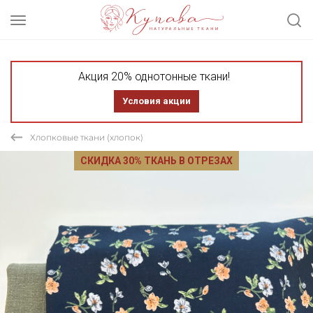
Акция 20% однотонные ткани!
Условия акции
Хлопковые ткани (хлопок)
СКИДКА 30% ТКАНЬ В ОТРЕЗАХ