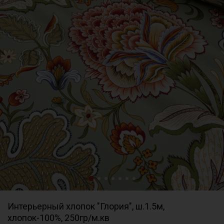
Интерьерный хлопок "Глория", ш.1.5м,
хлопок-100%, 250гр/м.кв