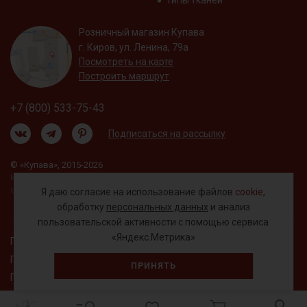
Типы тканей
Розничный магазин Купава
г. Киров, ул. Ленина, 79а
Посмотреть на карте
Построить маршрут
+7 (800) 533-75-43
Подписаться на рассылку
© «Купава», 2015-2026
Информация на сайте не является публичной
офертой.
Я даю согласие на использование файлов
cookie
,
обработку
персональных данных
и анализ
пользовательской активности с помощью сервиса
«Яндекс.Метрика»
Правовая информация
Политика обработки персональных данных
ПРИНЯТЬ
Пользовательское соглашение