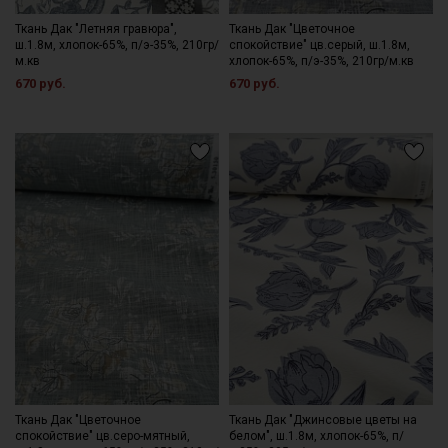
Ткань Дак "Летняя гравюра",
Ткань Дак "Цветочное
ш.1.8м, хлопок-65%, п/э-35%, 210гр/
спокойствие" цв.серый, ш.1.8м,
м.кв
хлопок-65%, п/э-35%, 210гр/м.кв
670 руб.
670 руб.
Ткань Дак "Цветочное
Ткань Дак "Джинсовые цветы на
спокойствие" цв.серо-мятный,
белом", ш.1.8м, хлопок-65%, п/