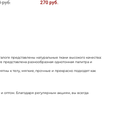
 руб.
270 руб.
талоге представлены натуральные ткани высокого качества:
те представлена разнообразная однотонная палитра и
ны к телу, мягкие, прочные и прекрасно подходят как
, и оптом. Благодаря регулярным акциям, вы всегда