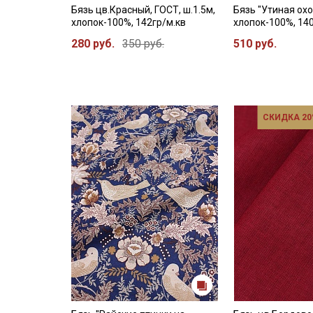
Бязь цв.Красный, ГОСТ, ш.1.5м,
Бязь "Утиная охот
хлопок-100%, 142гр/м.кв
хлопок-100%, 14
280 руб.
350 руб.
510 руб.
СКИДКА 20