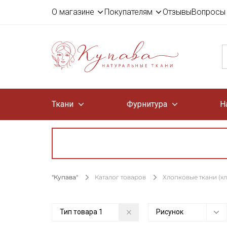
О магазине
Покупателям
Отзывы
Вопросы 
Ткани
Фурнитура
Н
"Купава"
Каталог товаров
Хлопковые ткани (х
Тип товара
1
Рисунок