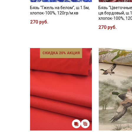
Бязь "Гжель на белом", ш.1.5м,
Бязь "Цветочные
хлопок-100%, 120гр/м.кв
цв.бордовый, ш.1
хлопок-100%, 12
270 руб.
270 руб.
СКИДКА 20% АКЦИЯ