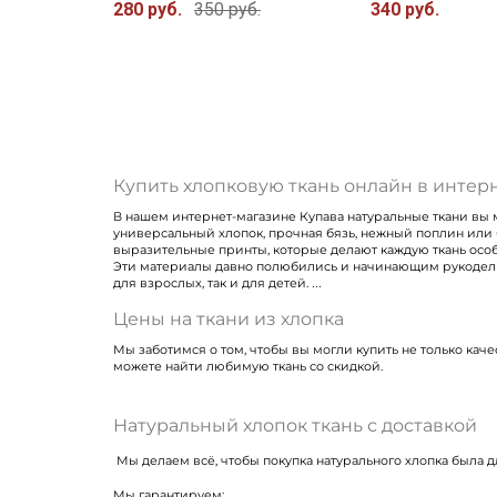
280 руб.
350 руб.
340 руб.
Купить хлопковую ткань онлайн в интер
В нашем интернет-магазине Купава натуральные ткани вы м
универсальный хлопок, прочная бязь, нежный поплин или 
выразительные принты, которые делают каждую ткань осо
Эти материалы давно полюбились и начинающим рукодельни
для взрослых, так и для детей.
Цены на ткани из хлопка
Мы заботимся о том, чтобы вы могли купить не только каче
можете найти любимую ткань со скидкой.
Натуральный хлопок ткань с доставкой
Мы делаем всё, чтобы покупка натурального хлопка была 
Мы гарантируем: