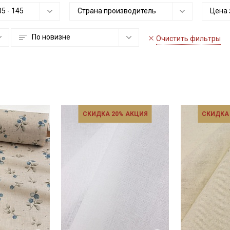
05
-
145
Страна производитель
Цена 
По новизне
Очистить фильтры
СКИДКА 20% АКЦИЯ
СКИДКА