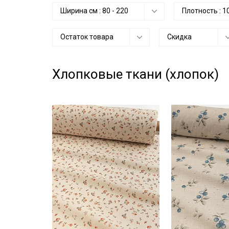
Ширина см :
80
-
220
Плотность :
1
Остаток товара
Скидка
Хлопковые ткани (хлопок)