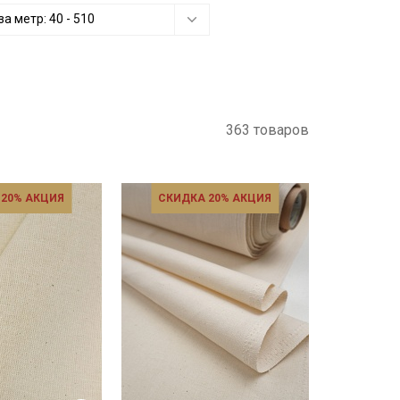
за метр:
40
-
510
363 товаров
 20% АКЦИЯ
СКИДКА 20% АКЦИЯ